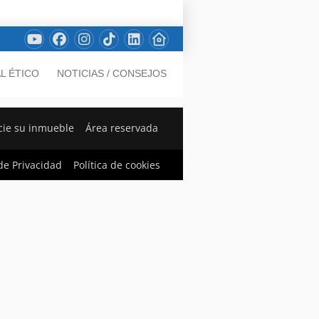
L ÉTICO
NOTICIAS / CONSEJOS
ie su inmueble
Área reservada
 de Privacidad
Política de cookies