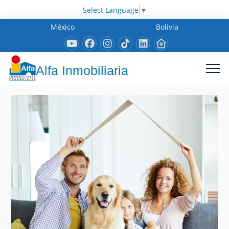
Select Language
▼
México
Bolivia
Alfa Inmobiliaria