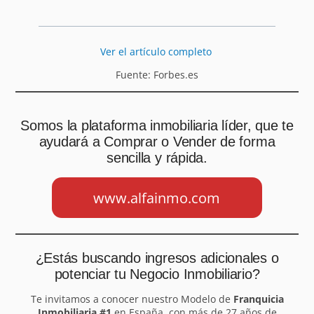
Ver el artículo completo
Fuente: Forbes.es
Somos la plataforma inmobiliaria líder, que te
ayudará a Comprar o Vender de forma
sencilla y rápida.
www.alfainmo.com
¿Estás buscando ingresos adicionales o
potenciar tu Negocio Inmobiliario?
Te invitamos a conocer nuestro Modelo de
Franquicia
Inmobiliaria #1
en España, con más de 27 años de