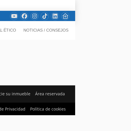
L ÉTICO
NOTICIAS / CONSEJOS
ie su inmueble
Área reservada
 de Privacidad
Política de cookies