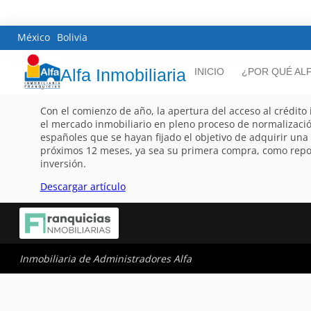
México
Bolivia
Alfa Inmobiliaria
INICIO
¿POR QUÉ AL
Con el comienzo de año, la apertura del acceso al crédito 
el mercado inmobiliario en pleno proceso de normalizació
españoles que se hayan fijado el objetivo de adquirir una 
próximos 12 meses, ya sea su primera compra, como repo
inversión.
Descargar artículo
Inmobiliaria de Administradores Alfa