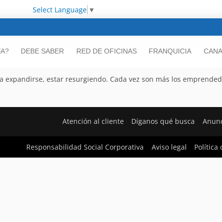
Select Language
▼
FA?
DEBE SABER
RED DE OFICINAS
FRANQUICIA
CANA
 y a expandirse, estar resurgiendo. Cada vez son más los emprende
Atención al cliente
Díganos qué busca
Anunc
Responsabilidad Social Corporativa
Aviso legal
Política