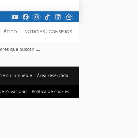
L ÉTICO
NOTICIAS / CONSEJOS
dores que buscan ….
ie su inmueble
Área reservada
 de Privacidad
Política de cookies