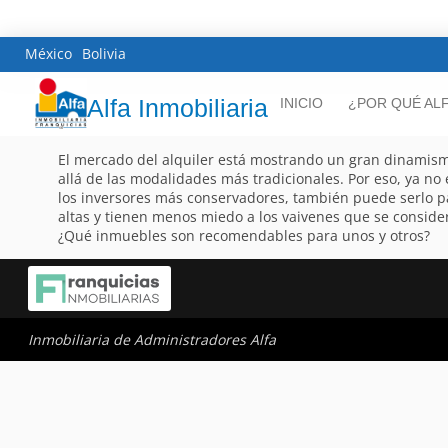
México
Bolivia
Alfa Inmobiliaria
INICIO
¿POR QUÉ AL
El mercado del alquiler está mostrando un gran dinamis
allá de las modalidades más tradicionales. Por eso, ya no
los inversores más conservadores, también puede serlo p
altas y tienen menos miedo a los vaivenes que se consider
¿Qué inmuebles son recomendables para unos y otros?
Inmobiliaria de Administradores Alfa