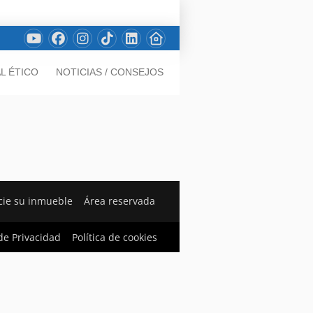
L ÉTICO
NOTICIAS / CONSEJOS
ie su inmueble
Área reservada
 de Privacidad
Política de cookies