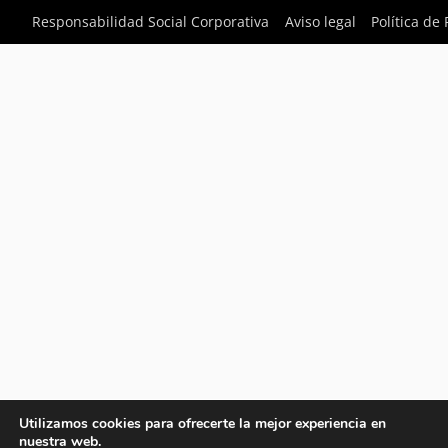
Responsabilidad Social Corporativa
Aviso legal
Política de
Utilizamos cookies para ofrecerte la mejor experiencia en
nuestra web.