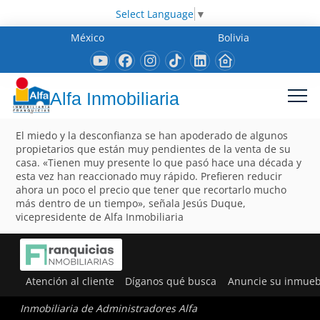
Select Language
▼
México
Bolivia
Alfa Inmobiliaria
El miedo y la desconfianza se han apoderado de algunos
propietarios que están muy pendientes de la venta de su
casa. «Tienen muy presente lo que pasó hace una década y
esta vez han reaccionado muy rápido. Prefieren reducir
ahora un poco el precio que tener que recortarlo mucho
más dentro de un tiempo», señala Jesús Duque,
vicepresidente de Alfa Inmobiliaria
Atención al cliente
Díganos qué busca
Anuncie su inmueb
Inmobiliaria de Administradores Alfa