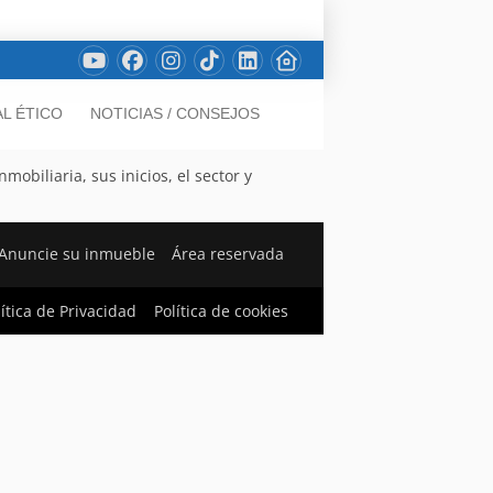
L ÉTICO
NOTICIAS / CONSEJOS
obiliaria, sus inicios, el sector y
Anuncie su inmueble
Área reservada
lítica de Privacidad
Política de cookies