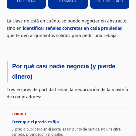
EN ESPAÑA
DEMANDA
EN EL MERCADO
La clave no está en cuánto se puede negociar en abstracto,
sino en
identificar señales concretas en cada propiedad
que te den argumentos sólidos para pedir una rebaja.
Por qué casi nadie negocia (y pierde
dinero)
Tres errores de partida frenan la negociación de la mayoría
de compradores:
ERROR 1
Creer que el precio es fijo
El precio publicado en el portal es un punto de partida, no una cifra
cerrada. El vendedor ya lo sabe.