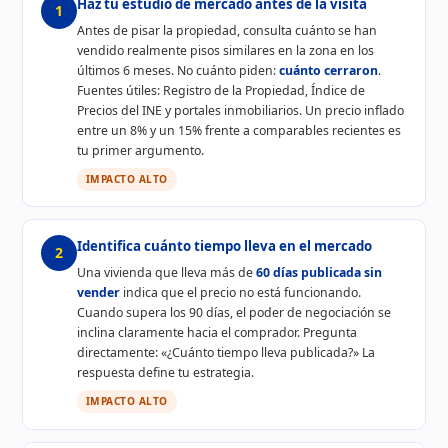
Haz tu estudio de mercado antes de la visita
1
Antes de pisar la propiedad, consulta cuánto se han
vendido realmente pisos similares en la zona en los
últimos 6 meses. No cuánto piden:
cuánto cerraron
.
Fuentes útiles: Registro de la Propiedad, Índice de
Precios del INE y portales inmobiliarios. Un precio inflado
entre un 8% y un 15% frente a comparables recientes es
tu primer argumento.
IMPACTO ALTO
Identifica cuánto tiempo lleva en el mercado
2
Una vivienda que lleva más de
60 días publicada sin
vender
indica que el precio no está funcionando.
Cuando supera los 90 días, el poder de negociación se
inclina claramente hacia el comprador. Pregunta
directamente: «¿Cuánto tiempo lleva publicada?» La
respuesta define tu estrategia.
IMPACTO ALTO