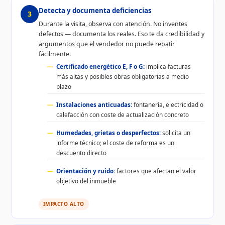
Detecta y documenta deficiencias
3
Durante la visita, observa con atención. No inventes
defectos — documenta los reales. Eso te da credibilidad y
argumentos que el vendedor no puede rebatir
fácilmente.
Certificado energético E, F o G:
implica facturas
más altas y posibles obras obligatorias a medio
plazo
Instalaciones anticuadas:
fontanería, electricidad o
calefacción con coste de actualización concreto
Humedades, grietas o desperfectos:
solicita un
informe técnico; el coste de reforma es un
descuento directo
Orientación y ruido:
factores que afectan el valor
objetivo del inmueble
IMPACTO ALTO