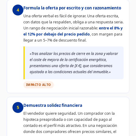
Formula la oferta por escrito y con razonamiento
4
Una oferta verbal es fácil de ignorar. Una oferta escrita,
con datos que la respalden, obliga a una respuesta seria.
Un rango de negociación inicial razonable:
entre el 8% y
el 12% por debajo del precio pedido
, con margen para
llegar a un 5–7% de descuento final.
«Tras analizar los precios de cierre en la zona y valorar
el coste de mejora de la certificación energética,
presentamos una oferta de [X €], que consideramos
ajustada a las condiciones actuales del inmueble.»
IMPACTO ALTO
Demuestra solidez financiera
5
El vendedor quiere seguridad. Un comprador con la
hipoteca preaprobada o con capacidad de pago al
contado es el perfil más atractivo. En una negociación
donde dos compradores ofrecen precios similares, el