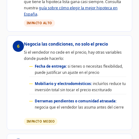
que tiene la hipoteca lista gana casi siempre. Consulta
nuestra
guía sobre cómo elegir la mejor hipoteca en
España
.
IMPACTO ALTO
Negocia las condiciones, no solo el precio
6
Si el vendedor no cede en el precio, hay otras variables
donde puede hacerlo:
Fecha de entrega:
si tienes o necesitas flexibilidad,
puede justificar un ajuste en el precio
Mobiliario y electrodomésticos:
incluirlos reduce tu
inversión total sin tocar el precio escriturado
Derramas pendientes o comunidad atrasada:
negocia que el vendedor las asuma antes del cierre
IMPACTO MEDIO