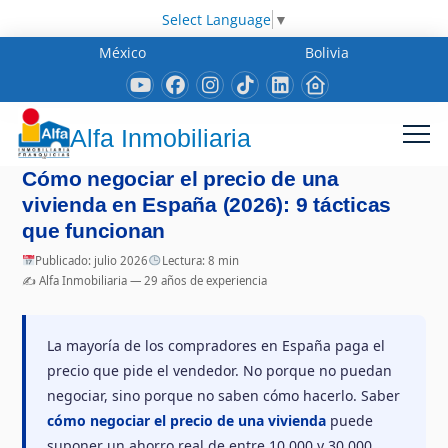
Select Language
▼
México
Bolivia
Alfa Inmobiliaria
Cómo negociar el precio de una
vivienda en España (2026): 9 tácticas
que funcionan
Publicado: julio 2026
Lectura: 8 min
✍️ Alfa Inmobiliaria — 29 años de experiencia
La mayoría de los compradores en España paga el
precio que pide el vendedor. No porque no puedan
negociar, sino porque no saben cómo hacerlo. Saber
cómo negociar el precio de una vivienda
puede
suponer un ahorro real de entre 10.000 y 30.000