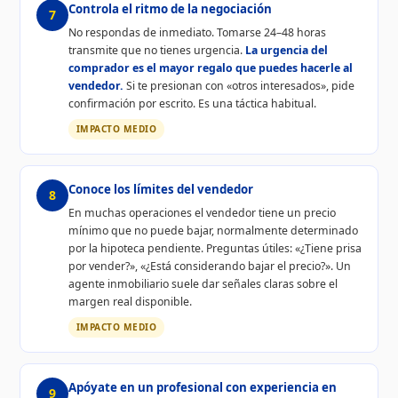
Controla el ritmo de la negociación
7
No respondas de inmediato. Tomarse 24–48 horas
transmite que no tienes urgencia.
La urgencia del
comprador es el mayor regalo que puedes hacerle al
vendedor.
Si te presionan con «otros interesados», pide
confirmación por escrito. Es una táctica habitual.
IMPACTO MEDIO
Conoce los límites del vendedor
8
En muchas operaciones el vendedor tiene un precio
mínimo que no puede bajar, normalmente determinado
por la hipoteca pendiente. Preguntas útiles: «¿Tiene prisa
por vender?», «¿Está considerando bajar el precio?». Un
agente inmobiliario suele dar señales claras sobre el
margen real disponible.
IMPACTO MEDIO
Apóyate en un profesional con experiencia en
9