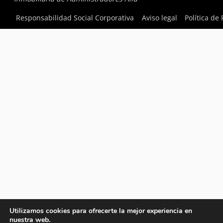
Responsabilidad Social Corporativa
Aviso legal
Política de
Utilizamos cookies para ofrecerte la mejor experiencia en
nuestra web.