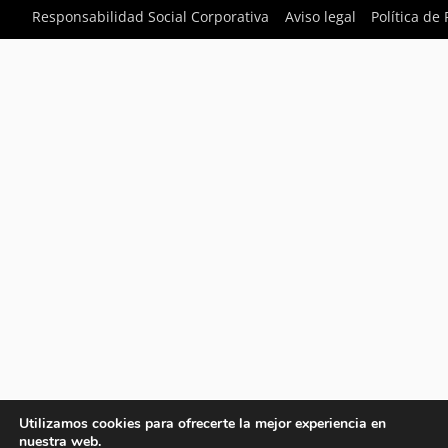
Responsabilidad Social Corporativa
Aviso legal
Política de
Utilizamos cookies para ofrecerte la mejor experiencia en
nuestra web.