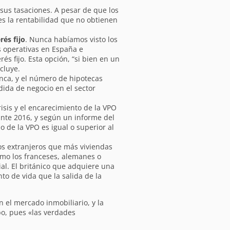
 sus tasaciones. A pesar de que los
es la rentabilidad que no obtienen
és fijo
. Nunca habíamos visto los
s operativas en España e
s fijo. Esta opción, “si bien en un
cluye.
unca, y el número de hipotecas
dida de negocio en el sector
isis y el encarecimiento de la VPO
ante 2016, y según un informe del
o de la VPO es igual o superior al
os extranjeros que más viviendas
omo los franceses, alemanes o
al. El británico que adquiere una
o de vida que la salida de la
 el mercado inmobiliario, y la
o, pues «las verdades