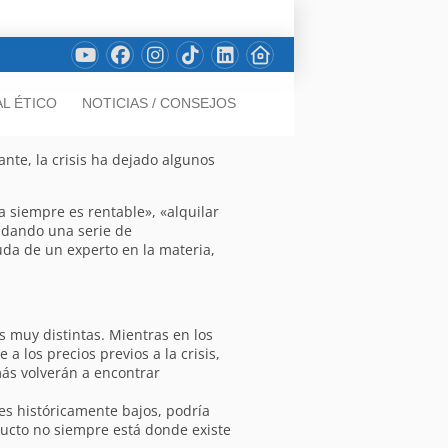
L ÉTICO
NOTICIAS / CONSEJOS
nte, la crisis ha dejado algunos
 siempre es rentable», «alquilar
n dando una serie de
da de un experto en la materia,
 muy distintas. Mientras en los
 los precios previos a la crisis,
ás volverán a encontrar
es históricamente bajos, podría
ucto no siempre está donde existe