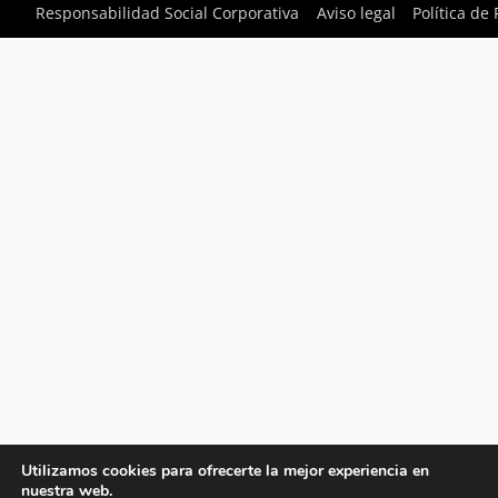
Responsabilidad Social Corporativa
Aviso legal
Política de
Utilizamos cookies para ofrecerte la mejor experiencia en
nuestra web.