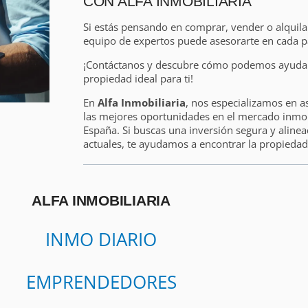
CON ALFA INMOBILIARIA
Si estás pensando en comprar, vender o alquil
equipo de expertos puede asesorarte en cada p
¡Contáctanos y descubre cómo podemos ayudart
propiedad ideal para ti!
En
Alfa Inmobiliaria
, nos especializamos en a
las mejores oportunidades en el mercado inmobi
España. Si buscas una inversión segura y alinea
actuales, te ayudamos a encontrar la propiedad 
ALFA INMOBILIARIA
INMO DIARIO
EMPRENDEDORES