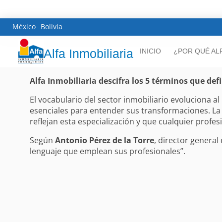
México
Bolivia
Alfa Inmobiliaria
INICIO
¿POR QUÉ AL
Alfa Inmobiliaria descifra los 5 términos que def
El vocabulario del sector inmobiliario evoluciona 
esenciales para entender sus transformaciones. La r
reflejan esta especialización y que cualquier profe
Según
Antonio Pérez de la Torre
, director general 
lenguaje que emplean sus profesionales”.