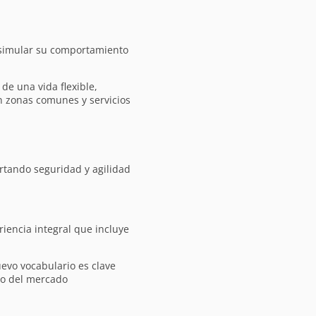
a simular su comportamiento
e una vida flexible,
n zonas comunes y servicios
rtando seguridad y agilidad
riencia integral que incluye
evo vocabulario es clave
ro del mercado