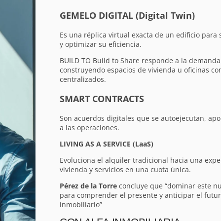
GEMELO DIGITAL (Digital Twin)
Es una réplica virtual exacta de un edificio par
y optimizar su eficiencia.
BUILD TO Build to Share responde a la demanda d
construyendo espacios de vivienda u oficinas co
centralizados.
SMART CONTRACTS
Son acuerdos digitales que se autoejecutan, apo
a las operaciones.
LIVING AS A SERVICE (LaaS)
Evoluciona el alquiler tradicional hacia una expe
vivienda y servicios en una cuota única.
Pérez de la Torre
concluye que “dominar este nu
para comprender el presente y anticipar el futu
inmobiliario”