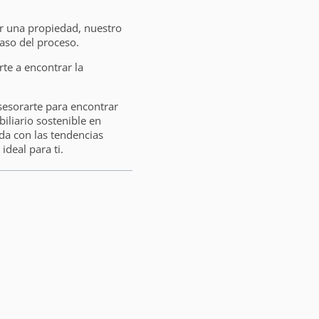
ar una propiedad, nuestro
aso del proceso.
e a encontrar la
sesorarte para encontrar
liario sostenible en
da con las tendencias
ideal para ti.