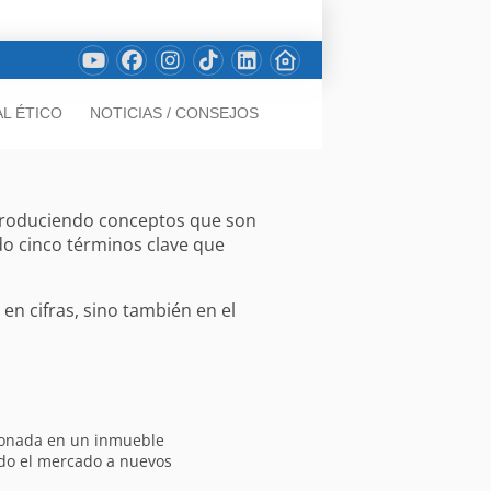
L ÉTICO
NOTICIAS / CONSEJOS
introduciendo conceptos que son
ado cinco términos clave que
 en cifras, sino también en el
cionada en un inmueble
ndo el mercado a nuevos