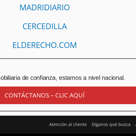
MADRIDIARIO
CERCEDILLA
ELDERECHO.COM
biliaria de confianza, estamos a nivel nacional.
CONTÁCTANOS – CLIC AQUÍ
Atención al cliente
Díganos qué busca