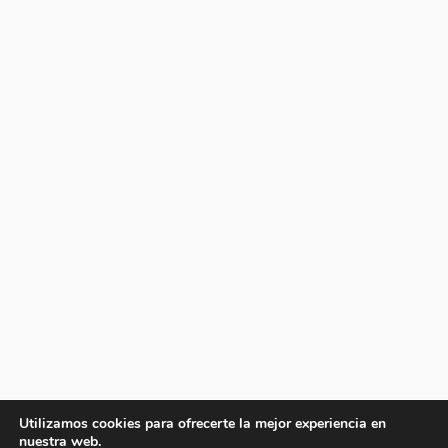
Utilizamos cookies para ofrecerte la mejor experiencia en
nuestra web.