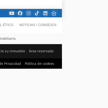
L ÉTICO
NOTICIAS / CONSEJOS
mobiliario.
ie su inmueble
Área reservada
 de Privacidad
Política de cookies